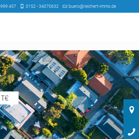
 999 457
0152 - 34070632
buero@reichert-immo.de